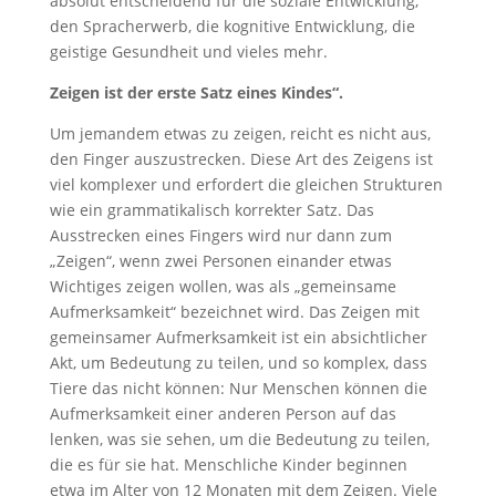
absolut entscheidend für die soziale Entwicklung,
den Spracherwerb, die kognitive Entwicklung, die
geistige Gesundheit und vieles mehr.
Zeigen ist der erste Satz eines Kindes“.
Um jemandem etwas zu zeigen, reicht es nicht aus,
den Finger auszustrecken. Diese Art des Zeigens ist
viel komplexer und erfordert die gleichen Strukturen
wie ein grammatikalisch korrekter Satz. Das
Ausstrecken eines Fingers wird nur dann zum
„Zeigen“, wenn zwei Personen einander etwas
Wichtiges zeigen wollen, was als „gemeinsame
Aufmerksamkeit“ bezeichnet wird. Das Zeigen mit
gemeinsamer Aufmerksamkeit ist ein absichtlicher
Akt, um Bedeutung zu teilen, und so komplex, dass
Tiere das nicht können: Nur Menschen können die
Aufmerksamkeit einer anderen Person auf das
lenken, was sie sehen, um die Bedeutung zu teilen,
die es für sie hat. Menschliche Kinder beginnen
etwa im Alter von 12 Monaten mit dem Zeigen. Viele