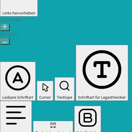
Links hervorheben
Zeilenhöhe
Standard
Lesbare Schriftart
Cursor
Textlupe
Schriftart für Legastheniker