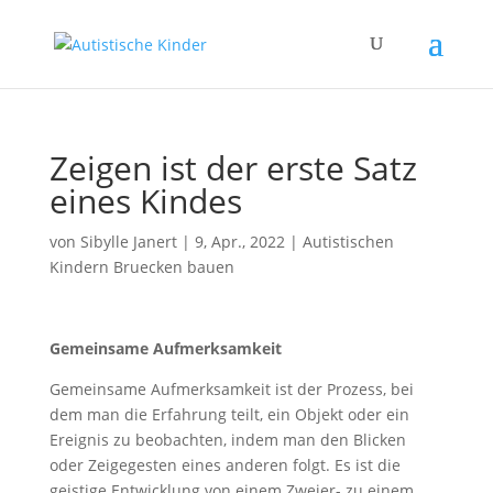
Zeigen ist der erste Satz
eines Kindes
von
Sibylle Janert
|
9, Apr., 2022
|
Autistischen
Kindern Bruecken bauen
Gemeinsame Aufmerksamkeit
Gemeinsame Aufmerksamkeit ist der Prozess, bei
dem man die Erfahrung teilt, ein Objekt oder ein
Ereignis zu beobachten, indem man den Blicken
oder Zeigegesten eines anderen folgt. Es ist die
geistige Entwicklung von einem Zweier- zu einem