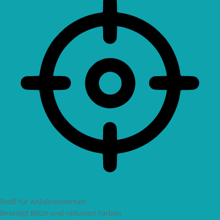
Profil für Anfallssicherheit
Beseitigt Blitze und reduziert Farben