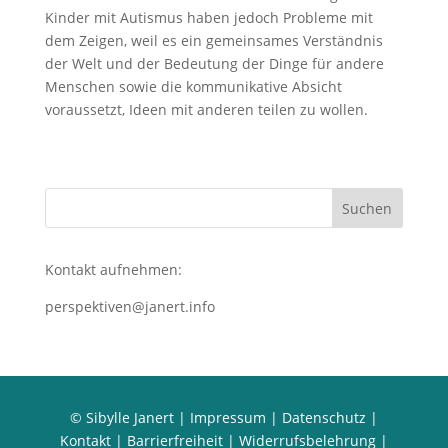
Kinder mit Autismus haben jedoch Probleme mit
dem Zeigen, weil es ein gemeinsames Verständnis
der Welt und der Bedeutung der Dinge für andere
Menschen sowie die kommunikative Absicht
voraussetzt, Ideen mit anderen teilen zu wollen.
Kontakt aufnehmen:
perspektiven@janert.info
© Sibylle Janert |
Impressum
|
Datenschutz
|
Kontakt
|
Barrierfreiheit
|
Widerrufsbelehrung
|