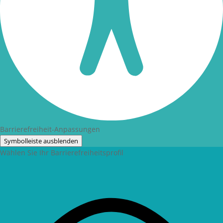
Barrierefreiheit-Anpassungen
Symbolleiste ausblenden
Wählen Sie Ihr Barrierefreiheitsprofil