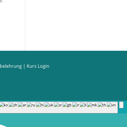
e.
sbelehrung
|
Kurs Login