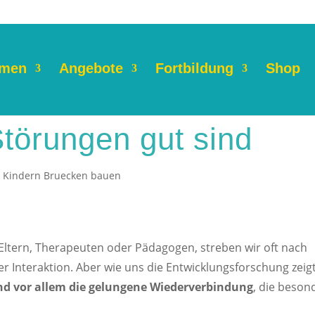
men
Angebote
Fortbildung
Shop
törungen gut sind
n Kindern Bruecken bauen
s Eltern, Therapeuten oder Pädagogen, streben wir oft nach
r Interaktion. Aber wie uns die Entwicklungsforschung zeigt
und vor allem die gelungene Wiederverbindung
, die beson