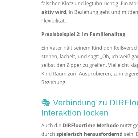
falschen Klotz und legt ihn richtig. Ein Mo
aktiv wird
, in Beziehung geht und mitde
Flexibilität.
Praxisbeispiel 2: Im Familienalltag
Ein Vater hält seinem Kind den Reißversch
stehen, lächelt, und sagt: „Oh, ich weiß g
selbst den Zipper zu greifen. Vielleicht k
Kind Raum zum Ausprobieren, zum eigenstä
Beziehung.
🎭 Verbindung zu DIRFloo
Interaktion locken
Auch die
DIRFloortime-Methode
nutzt ge
durch
spielerisch herausfordernd
sein.