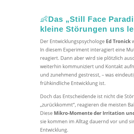
👶
Das „Still Face Para
kleine Störungen uns l
Der Entwicklungspsychologe
Ed Tronick
In diesem Experiment interagiert eine Mutt
reagiert. Dann aber wird sie plötzlich aus
weiterhin kommuniziert und Kontakt aufni
und zunehmend gestresst, – was eindeutig
frühkindliche Entwicklung ist.
Doch das Entscheidende ist nicht die St
„zurückkommt“, reagieren die meisten Ba
Diese
Mikro-Momente der Irritation u
sie kommen im Alltag dauernd vor und si
Entwicklung.