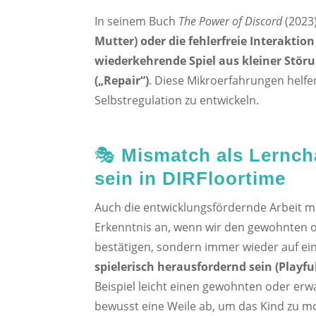
In seinem Buch
The Power of Discord
(2023)
Mutter) oder die fehlerfreie Interaktion
wiederkehrende Spiel aus kleiner Stö
(„Repair“)
. Diese Mikroerfahrungen helfen
Selbstregulation zu entwickeln.
🎭
Mismatch als Lernch
sein in DIRFloortime
Auch die entwicklungsfördernde Arbeit mi
Erkenntnis an, wenn wir den gewohnten o
bestätigen, sondern immer wieder auf ein
spielerisch herausfordernd
sein (Playfu
Beispiel leicht einen gewohnten oder erw
bewusst eine Weile ab, um das Kind zu moti