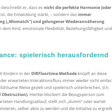
 beschreibt er, dass es
nicht die perfekte Harmonie (oder
ist, die Entwicklung stärkt, – sondern das
immer
rung („Mismatch“) und gelungener Wiederannäherung
 dem Kind, emotionale Flexibilität, Beziehungsfähigkeit un
ance: spielerisch herausfordernd
t Kindern in der
DIRFloortime-Methode
knüpft an diese
der erwarteten Interaktionsfluss immer wieder nicht einfa
fühlsame Weise gezielt und spielerisch unterbrechen, d.h.
l Obstruction).
Hierbei blockiert die Bezugsperson zum
arteten Handlungsablauf, stellt sich „dumm“ oder wartet
vieren, selber aktiv zu werden und die Initiative zu ergreif