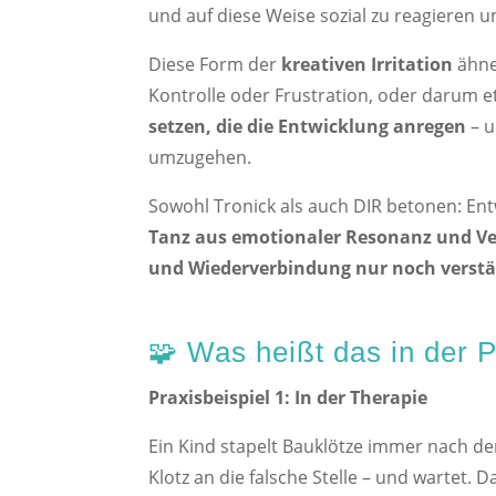
und auf diese Weise sozial zu reagieren un
Diese Form der
kreativen Irritation
ähne
Kontrolle oder Frustration, oder darum 
setzen, die die Entwicklung anregen
– 
umzugehen.
Sowohl Tronick als auch DIR betonen: Ent
Tanz aus emotionaler Resonanz und Ve
und Wiederverbindung nur noch verstä
🧩 Was heißt das in der 
Praxisbeispiel 1: In der Therapie
Ein Kind stapelt Bauklötze immer nach de
Klotz an die falsche Stelle – und wartet.