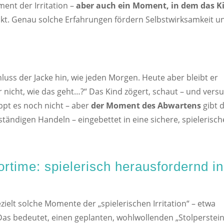
ment der Irritation –
aber auch ein Moment, in dem das K
nkt. Genau solche Erfahrungen fördern Selbstwirksamkeit u
luss der Jacke hin, wie jeden Morgen. Heute aber bleibt er
ar nicht, wie das geht…?“ Das Kind zögert, schaut – und vers
lappt es noch nicht – aber
der Moment des Abwartens
gibt 
ndigen Handeln – eingebettet in eine sichere, spielerisch
rtime: spielerisch herausfordernd in
zielt solche Momente der „spielerischen Irritation“ – etwa
 Das bedeutet, einen geplanten, wohlwollenden „Stolperstein