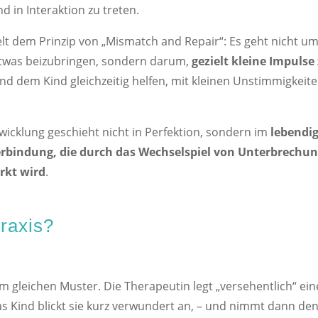
d in Interaktion zu treten.
lt dem Prinzip von „Mismatch and Repair“: Es geht nicht u
etwas beizubringen, sondern darum,
gezielt kleine Impulse
und dem Kind gleichzeitig helfen, mit kleinen Unstimmigkeit
wicklung geschieht nicht in Perfektion, sondern im
lebendi
rbindung, die durch das Wechselspiel von Unterbrechu
rkt wird
.
Praxis?
m gleichen Muster. Die Therapeutin legt „versehentlich“ ei
 Das Kind blickt sie kurz verwundert an, – und nimmt dann de